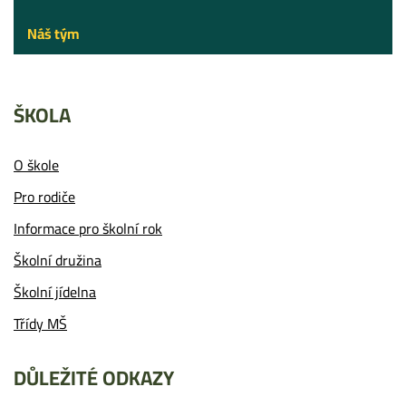
Náš tým
ŠKOLA
O škole
Pro rodiče
Informace pro školní rok
Školní družina
Školní jídelna
Třídy MŠ
DŮLEŽITÉ ODKAZY