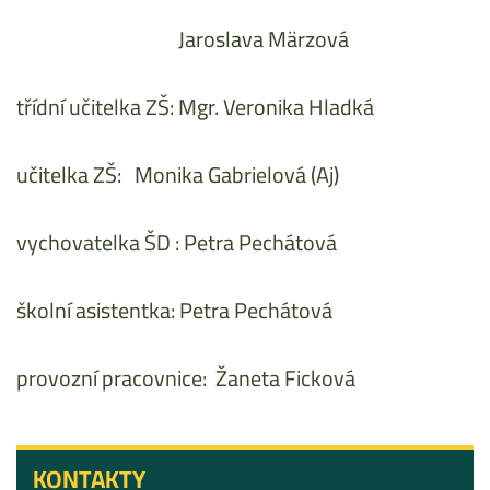
Jaroslava Märzová
třídní učitelka ZŠ: Mgr. Veronika Hladká
učitelka ZŠ: Monika Gabrielová (Aj)
vychovatelka ŠD : Petra Pechátová
školní asistentka: Petra Pechátová
provozní pracovnice: Žaneta Ficková
KONTAKTY
KONTAKTY