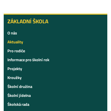
ZÁKLADNÍ
ZÁKLADNÍ ŠKOLA
ŠKOLA
O nás
Aktuality
Pro rodiče
Informace pro školní rok
Projekty
Kroužky
Školní družina
Školní jídelna
Školská rada