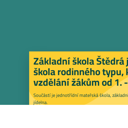
Základní škola Štědrá 
škola rodinného typu, 
vzdělání žákům od 1. -
Součástí je jednotřídní mateřská škola, základní
jídelna.
Dozvědět se více