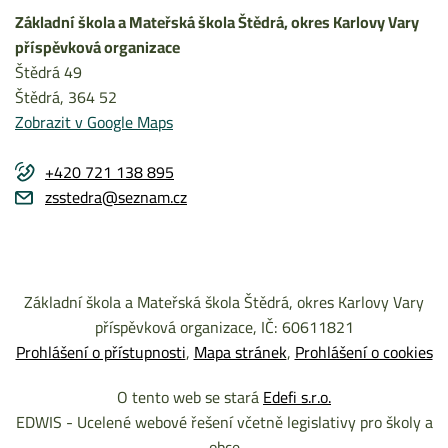
Základní škola a Mateřská škola Štědrá, okres Karlovy Vary
příspěvková organizace
Štědrá 49
Štědrá
, 364 52
Zobrazit v Google Maps
+420 721 138 895
zsstedra@seznam.cz
Základní škola a Mateřská škola Štědrá, okres Karlovy Vary
příspěvková organizace, IČ: 60611821
Prohlášení o přístupnosti
Mapa stránek
Prohlášení o cookies
O tento web se stará
Edefi s.r.o.
EDWIS - Ucelené webové řešení včetně legislativy pro školy a
obce