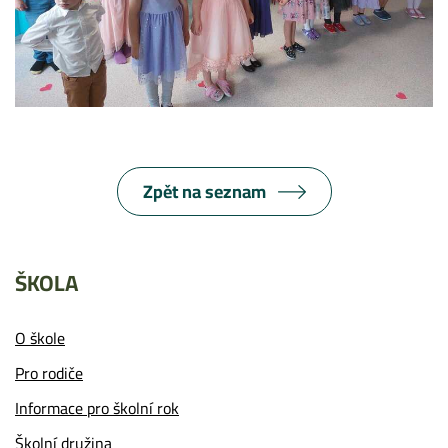
Zpět na seznam
ŠKOLA
O škole
Pro rodiče
Informace pro školní rok
Školní družina